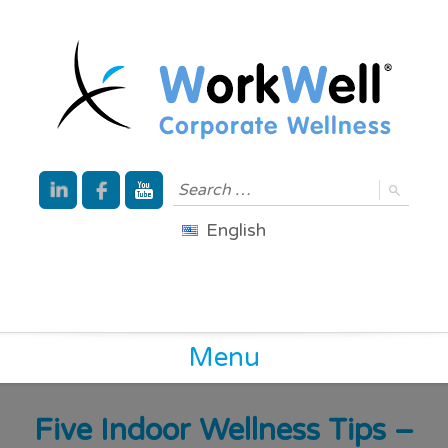
English
Menu
Five Indoor Wellness Tips –