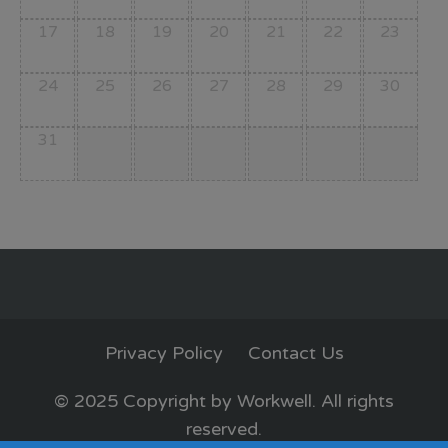
17
18
19
20
21
22
23
24
25
26
27
28
29
30
31
Privacy Policy
Contact Us
© 2025 Copyright by Workwell. All rights
reserved.