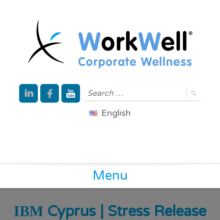
English
Menu
ΙΒΜ Cyprus | Stress Release