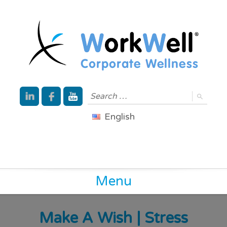
English
Menu
Make A Wish | Stress