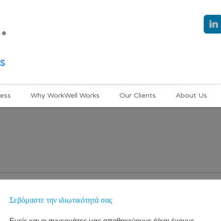
ness
Why WorkWell Works
Our Clients
About Us
Σεβόμαστε την ιδιωτικότητά σας