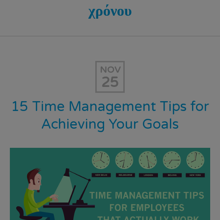
χρόνου
NOV
25
15 Time Management Tips for
Achieving Your Goals