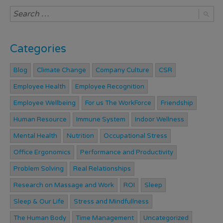
Categories
Blog
Climate Change
Company Culture
CSR
Employee Health
Employee Recognition
Employee Wellbeing
For us The WorkForce
Friendship
Human Resource
Immune System
Indoor Wellness
Mental Health
Nutrition
Occupational Stress
Office Ergonomics
Performance and Productivity
Problem Solving
Real Relationships
Research on Massage and Work
ROI
Sleep
Sleep & Our Life
Stress and Mindfullness
The Human Body
Time Management
Uncategorized