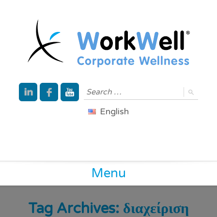
English
Menu
Tag Archives:
διαχείριση