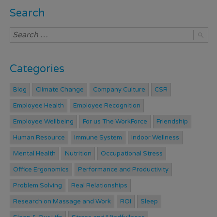
Search
Categories
Blog
Climate Change
Company Culture
CSR
Employee Health
Employee Recognition
Employee Wellbeing
For us The WorkForce
Friendship
Human Resource
Immune System
Indoor Wellness
Mental Health
Nutrition
Occupational Stress
Office Ergonomics
Performance and Productivity
Problem Solving
Real Relationships
Research on Massage and Work
ROI
Sleep