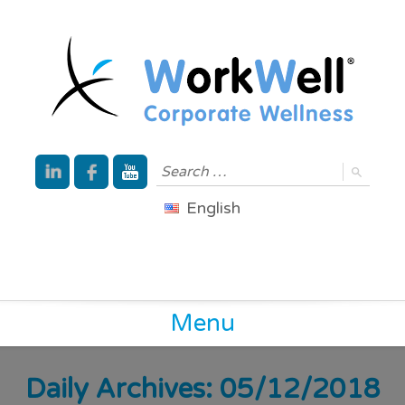
English
Menu
Daily Archives: 05/12/2018