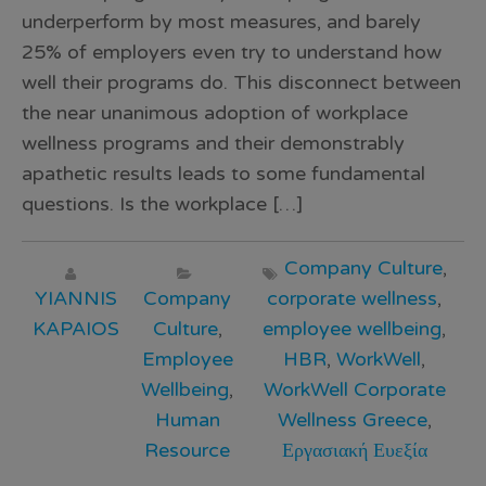
underperform by most measures, and barely
25% of employers even try to understand how
well their programs do. This disconnect between
the near unanimous adoption of workplace
wellness programs and their demonstrably
apathetic results leads to some fundamental
questions. Is the workplace […]
Company Culture
,
YIANNIS
Company
corporate wellness
,
KAPAIOS
Culture
,
employee wellbeing
,
Employee
HBR
,
WorkWell
,
Wellbeing
,
WorkWell Corporate
Human
Wellness Greece
,
Resource
Εργασιακή Ευεξία