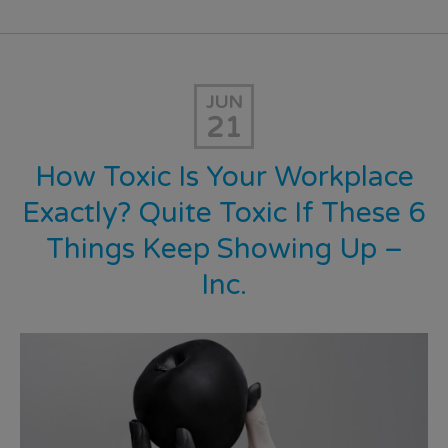
JUN
21
How Toxic Is Your Workplace
Exactly? Quite Toxic If These 6
Things Keep Showing Up –
Inc.