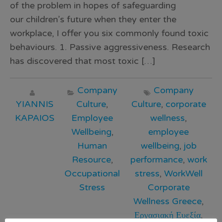
of the problem in hopes of safeguarding
our children’s future when they enter the
workplace, I offer you six commonly found toxic
behaviours. 1. Passive aggressiveness. Research
has discovered that most toxic […]
Company
Company
YIANNIS
Culture
,
Culture
,
corporate
KAPAIOS
Employee
wellness
,
Wellbeing
,
employee
Human
wellbeing
,
job
Resource
,
performance
,
work
Occupational
stress
,
WorkWell
Stress
Corporate
Wellness Greece
,
Εργασιακή Ευεξία
,