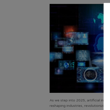
As we step into 2025, artificial intel
reshaping industries, revolutionizing