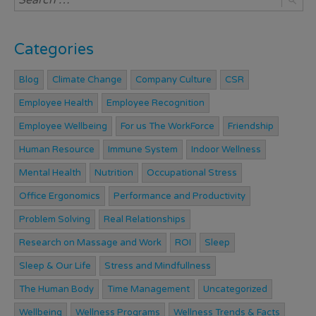
Categories
Blog
Climate Change
Company Culture
CSR
Employee Health
Employee Recognition
Employee Wellbeing
For us The WorkForce
Friendship
Human Resource
Immune System
Indoor Wellness
Mental Health
Nutrition
Occupational Stress
Office Ergonomics
Performance and Productivity
Problem Solving
Real Relationships
Research on Massage and Work
ROI
Sleep
Sleep & Our Life
Stress and Mindfullness
The Human Body
Time Management
Uncategorized
Wellbeing
Wellness Programs
Wellness Trends & Facts