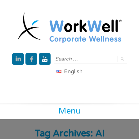
English
Menu
Tag Archives:
AI