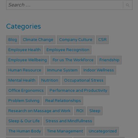
Categories
Blog
Climate Change
Company Culture
CSR
Employee Health
Employee Recognition
Employee Wellbeing
For us The WorkForce
Friendship
Human Resource
Immune System
Indoor Wellness
Mental Health
Nutrition
Occupational Stress
Office Ergonomics
Performance and Productivity
Problem Solving
Real Relationships
Research on Massage and Work
ROI
Sleep
Sleep & Our Life
Stress and Mindfullness
The Human Body
Time Management
Uncategorized