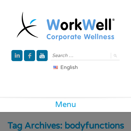
English
Menu
Tag Archives:
bodyfunctions