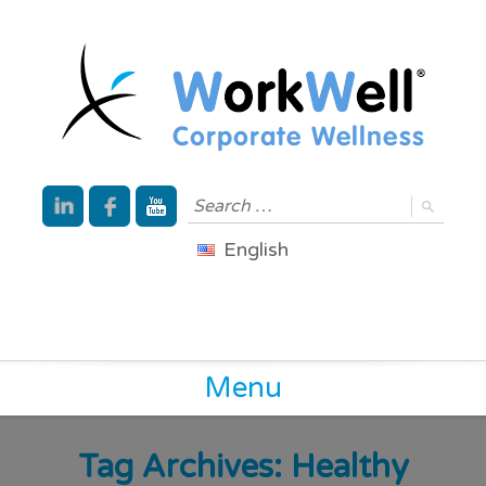
English
Menu
Tag Archives:
Healthy