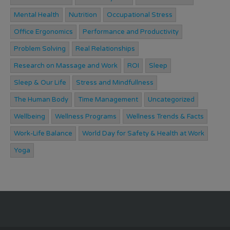
Mental Health
Nutrition
Occupational Stress
Office Ergonomics
Performance and Productivity
Problem Solving
Real Relationships
Research on Massage and Work
ROI
Sleep
Sleep & Our Life
Stress and Mindfullness
The Human Body
Time Management
Uncategorized
Wellbeing
Wellness Programs
Wellness Trends & Facts
Work-Life Balance
World Day for Safety & Health at Work
Yoga