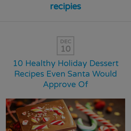
recipies
DEC
10
10 Healthy Holiday Dessert
Recipes Even Santa Would
Approve Of