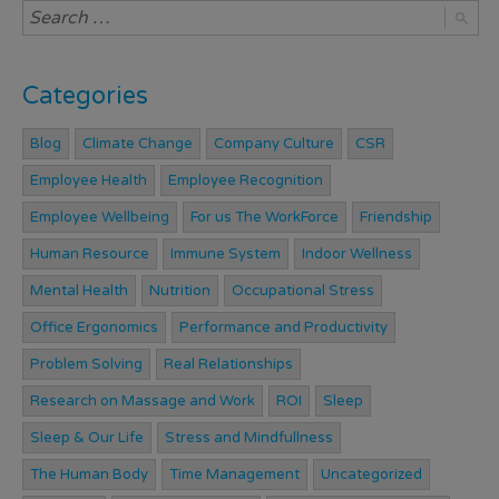
Categories
Blog
Climate Change
Company Culture
CSR
Employee Health
Employee Recognition
Employee Wellbeing
For us The WorkForce
Friendship
Human Resource
Immune System
Indoor Wellness
Mental Health
Nutrition
Occupational Stress
Office Ergonomics
Performance and Productivity
Problem Solving
Real Relationships
Research on Massage and Work
ROI
Sleep
Sleep & Our Life
Stress and Mindfullness
The Human Body
Time Management
Uncategorized