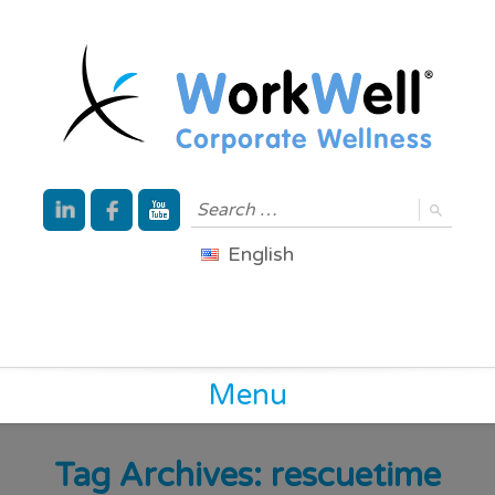
English
Menu
Tag Archives:
rescuetime