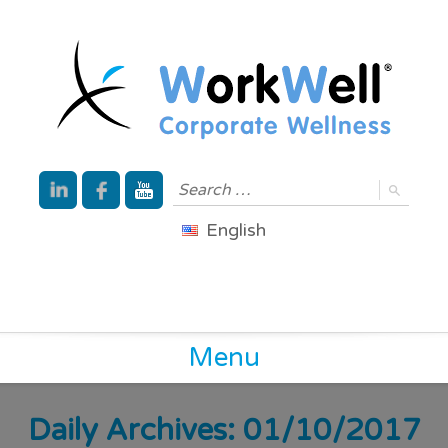
English
Menu
Daily Archives: 01/10/2017