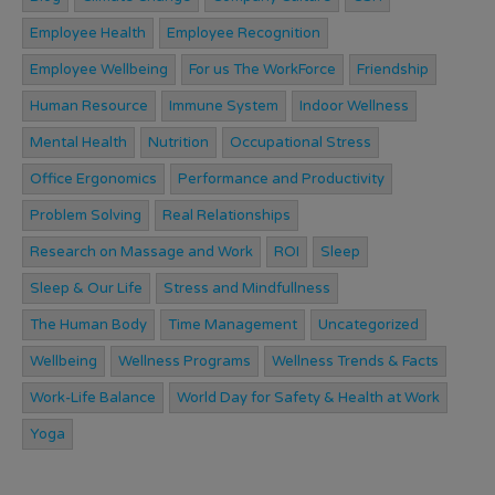
Employee Health
Employee Recognition
Employee Wellbeing
For us The WorkForce
Friendship
Human Resource
Immune System
Indoor Wellness
Mental Health
Nutrition
Occupational Stress
Office Ergonomics
Performance and Productivity
Problem Solving
Real Relationships
Research on Massage and Work
ROI
Sleep
Sleep & Our Life
Stress and Mindfullness
The Human Body
Time Management
Uncategorized
Wellbeing
Wellness Programs
Wellness Trends & Facts
Work-Life Balance
World Day for Safety & Health at Work
Yoga