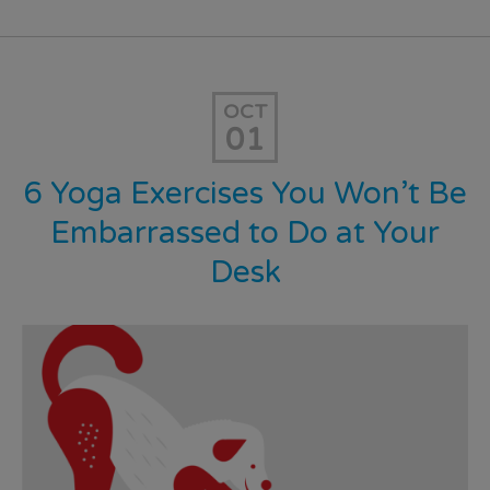
OCT
01
6 Yoga Exercises You Won’t Be
Embarrassed to Do at Your
Desk