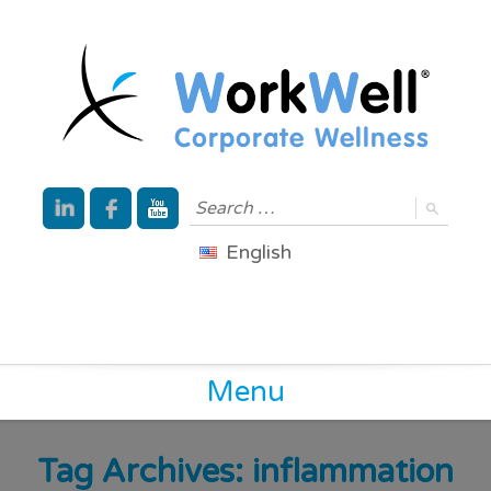
English
Menu
Tag Archives:
inflammation