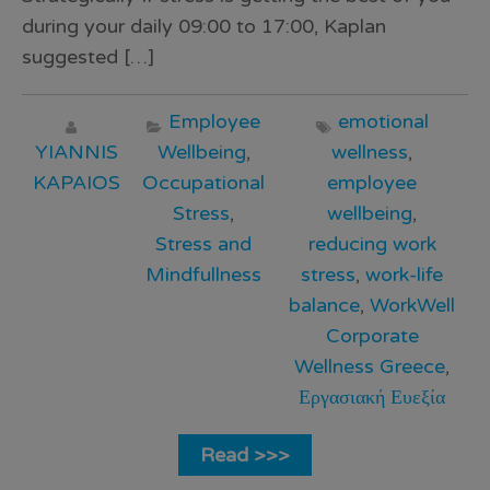
during your daily 09:00 to 17:00, Kaplan
suggested […]
Employee
emotional
YIANNIS
Wellbeing
,
wellness
,
KAPAIOS
Occupational
employee
Stress
,
wellbeing
,
Stress and
reducing work
Mindfullness
stress
,
work-life
balance
,
WorkWell
Corporate
Wellness Greece
,
Εργασιακή Ευεξία
Read >>>