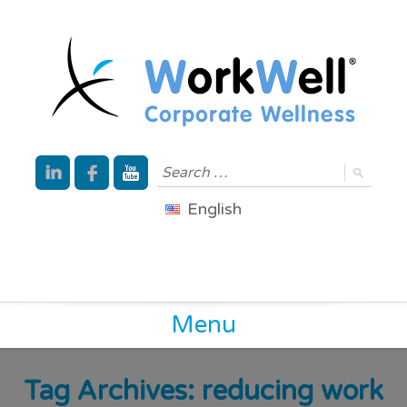
English
Menu
Tag Archives:
reducing work