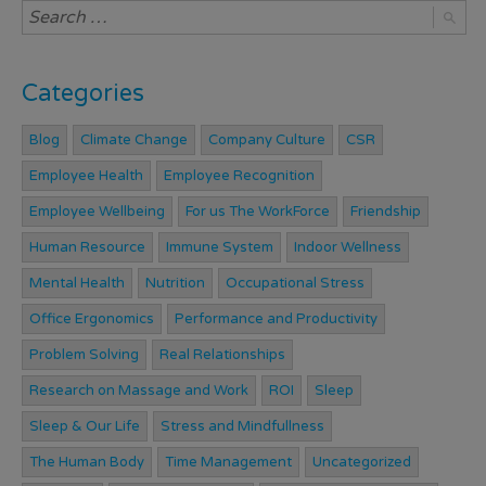
Categories
Blog
Climate Change
Company Culture
CSR
Employee Health
Employee Recognition
Employee Wellbeing
For us The WorkForce
Friendship
Human Resource
Immune System
Indoor Wellness
Mental Health
Nutrition
Occupational Stress
Office Ergonomics
Performance and Productivity
Problem Solving
Real Relationships
Research on Massage and Work
ROI
Sleep
Sleep & Our Life
Stress and Mindfullness
The Human Body
Time Management
Uncategorized