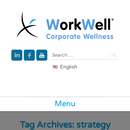
English
Menu
Tag Archives:
strategy