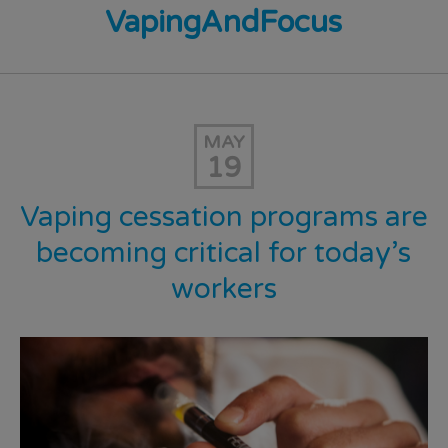
VapingAndFocus
MAY
19
Vaping cessation programs are
becoming critical for today’s
workers