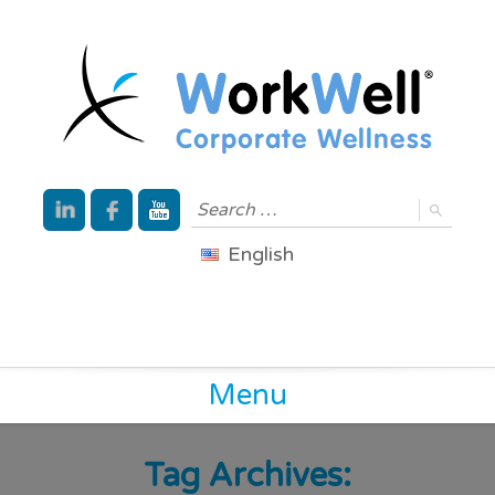
English
Menu
Tag Archives: