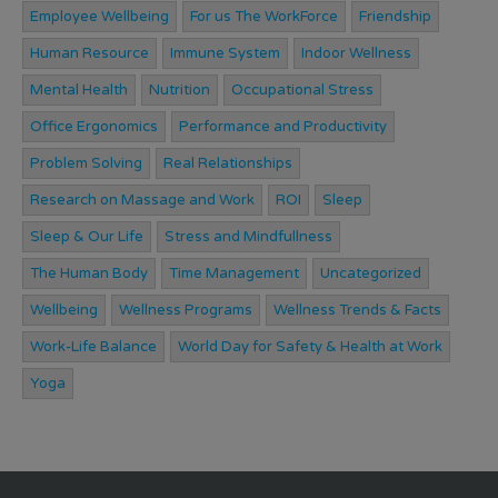
Employee Wellbeing
For us The WorkForce
Friendship
Human Resource
Immune System
Indoor Wellness
Mental Health
Nutrition
Occupational Stress
Office Ergonomics
Performance and Productivity
Problem Solving
Real Relationships
Research on Massage and Work
ROI
Sleep
Sleep & Our Life
Stress and Mindfullness
The Human Body
Time Management
Uncategorized
Wellbeing
Wellness Programs
Wellness Trends & Facts
Work-Life Balance
World Day for Safety & Health at Work
Yoga