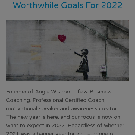
Worthwhile Goals For 2022
Founder of Angie Wisdom Life & Business
Coaching, Professional Certified Coach,
motivational speaker and awareness creator.
The new year is here, and our focus is now on
what to expect in 2022. Regardless of whether
2021 was a banner year for you – or one of