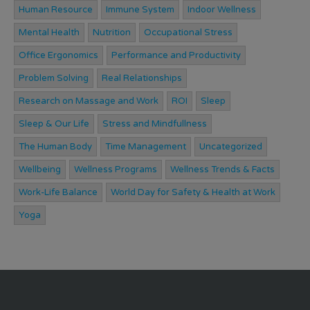
Human Resource
Immune System
Indoor Wellness
Mental Health
Nutrition
Occupational Stress
Office Ergonomics
Performance and Productivity
Problem Solving
Real Relationships
Research on Massage and Work
ROI
Sleep
Sleep & Our Life
Stress and Mindfullness
The Human Body
Time Management
Uncategorized
Wellbeing
Wellness Programs
Wellness Trends & Facts
Work-Life Balance
World Day for Safety & Health at Work
Yoga