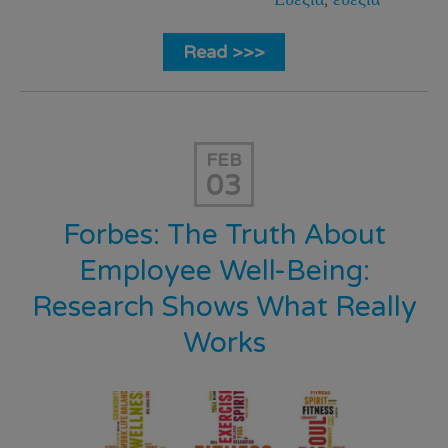
Read >>>
FEB
03
Forbes: The Truth About
Employee Well-Being:
Research Shows What Really
Works