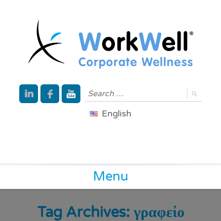
English
Menu
Tag Archives:
γραφείο