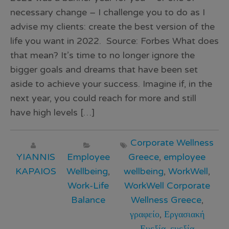
necessary change – I challenge you to do as I
advise my clients: create the best version of the
life you want in 2022. Source: Forbes What does
that mean? It’s time to no longer ignore the
bigger goals and dreams that have been set
aside to achieve your success. Imagine if, in the
next year, you could reach for more and still
have high levels […]
Corporate Wellness
YIANNIS
Employee
Greece
,
employee
KAPAIOS
Wellbeing
,
wellbeing
,
WorkWell
,
Work-Life
WorkWell Corporate
Balance
Wellness Greece
,
γραφείο
,
Εργασιακή
Ευεξία
,
ευεξία