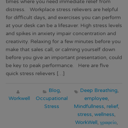
times where you need immediate relief from
distress. Workplace stress relievers are helpful
for difficult days, and exercises you can perform
at your desk can be a lifesaver. High stress levels
and spikes in anxiety impair concentration and
creativity. Relaxing for a few minutes before you
make that sales call, or calming yourself down
before you give an important presentation, could
be key to peak performance. Here are five
quick stress relievers […]
Blog
,
Deep Breathing
,
Workwell
Occupational
employee
,
Stress
Mindfullness
,
relief
,
stress
,
wellness
,
WorkWell
,
γραφείο
,