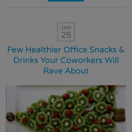
JAN
25
Few Healthier Office Snacks &
Drinks Your Coworkers Will
Rave About