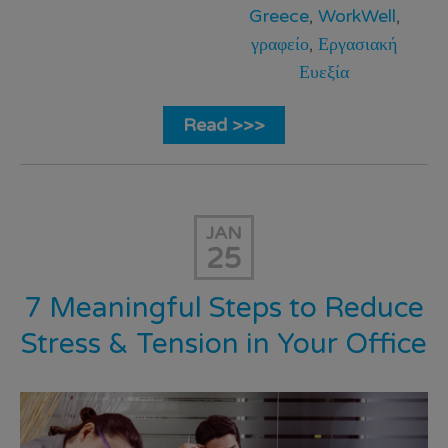
Greece
,
WorkWell
,
γραφείο
,
Εργασιακή
Ευεξία
Read >>>
JAN
25
7 Meaningful Steps to Reduce
Stress & Tension in Your Office