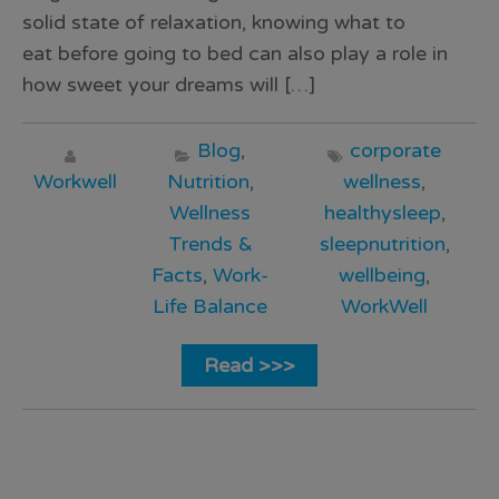
solid state of relaxation, knowing what to
eat before going to bed can also play a role in
how sweet your dreams will […]
Blog
,
corporate
Workwell
Nutrition
,
wellness
,
Wellness
healthysleep
,
Trends &
sleepnutrition
,
Facts
,
Work-
wellbeing
,
Life Balance
WorkWell
Read >>>