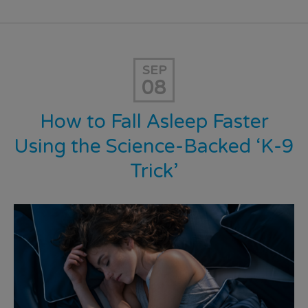
SEP
08
How to Fall Asleep Faster
Using the Science-Backed ‘K-9
Trick’