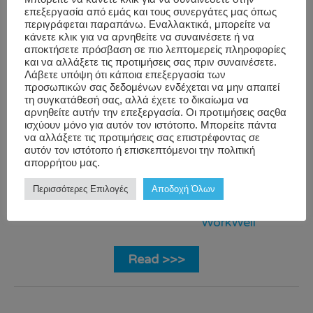
Afterall, we feel truly alive by […]
επεξεργασία από εμάς και τους συνεργάτες μας όπως
περιγράφεται παραπάνω. Εναλλακτικά, μπορείτε να
κάνετε κλικ για να αρνηθείτε να συναινέσετε ή να
Corporate Wellness
αποκτήσετε πρόσβαση σε πιο λεπτομερείς πληροφορίες
και να αλλάξετε τις προτιμήσεις σας πριν συναινέσετε.
YIANNIS
Employee
Greece
,
Λάβετε υπόψη ότι κάποια επεξεργασία των
KAPAIOS
Wellbeing
,
couplesmassage
,
προσωπικών σας δεδομένων ενδέχεται να μην απαιτεί
τη συγκατάθεσή σας, αλλά έχετε το δικαίωμα να
Work-Life
energysmoothies
,
αρνηθείτε αυτήν την επεξεργασία. Οι προτιμήσεις σαςθα
Balance
holidaysingreece
,
ισχύουν μόνο για αυτόν τον ιστότοπο. Μπορείτε πάντα
να αλλάξετε τις προτιμήσεις σας επιστρέφοντας σε
Mindfullness
,
αυτόν τον ιστότοπο ή επισκεπτόμενοι την πολιτική
Running
,
απορρήτου μας.
SummerHolidays
,
Περισσότερες Επιλογές
Αποδοχή Όλων
worklifebalance
,
WorkWell
Read >>>