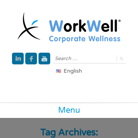
English
Menu
Tag Archives: