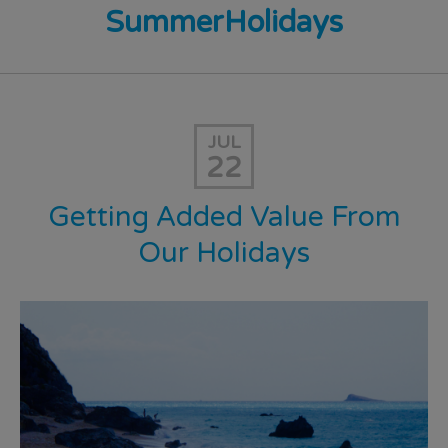
SummerHolidays
JUL
22
Getting Added Value From
Our Holidays