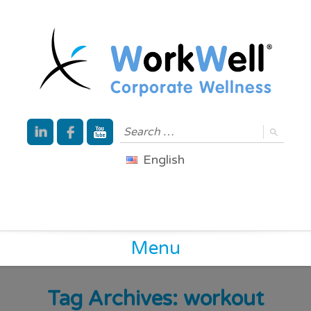
English
Menu
Tag Archives:
workout