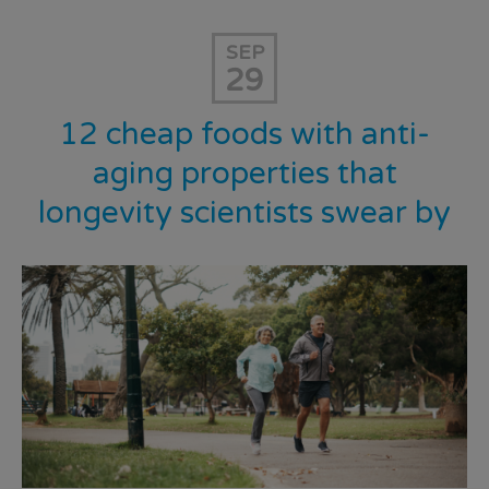
SEP
29
12 cheap foods with anti-
aging properties that
longevity scientists swear by