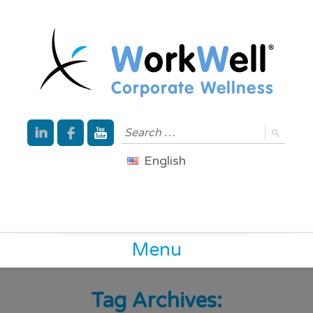
English
Menu
Tag Archives: