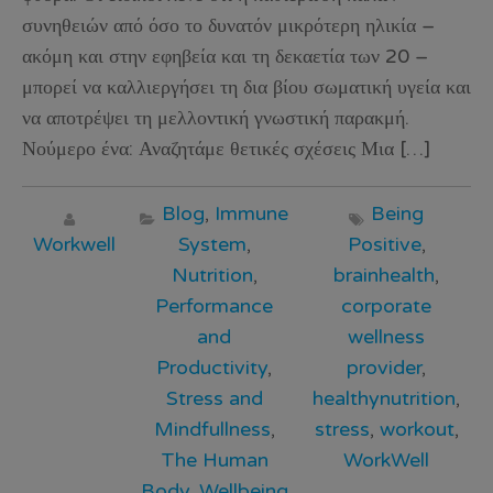
συνηθειών από όσο το δυνατόν μικρότερη ηλικία –
ακόμη και στην εφηβεία και τη δεκαετία των 20 –
μπορεί να καλλιεργήσει τη δια βίου σωματική υγεία και
να αποτρέψει τη μελλοντική γνωστική παρακμή.
Νούμερο ένα: Αναζητάμε θετικές σχέσεις Μια […]
Blog
,
Immune
Being
Workwell
System
,
Positive
,
Nutrition
,
brainhealth
,
Performance
corporate
and
wellness
Productivity
,
provider
,
Stress and
healthynutrition
,
Mindfullness
,
stress
,
workout
,
The Human
WorkWell
Body
,
Wellbeing