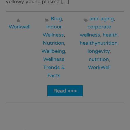
yellowy young plasma […]
Blog
,
anti-aging
,
Workwell
Indoor
corporate
Wellness
,
wellness
,
health
,
Nutrition
,
healthynutrition
,
Wellbeing
,
longevity
,
Wellness
nutrition
,
Trends &
WorkWell
Facts
Read >>>