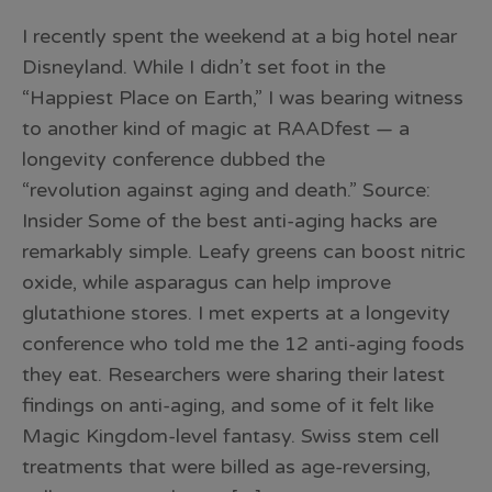
I recently spent the weekend at a big hotel near
Disneyland. While I didn’t set foot in the
“Happiest Place on Earth,” I was bearing witness
to another kind of magic at RAADfest — a
longevity conference dubbed the
“revolution against aging and death.” Source:
Insider Some of the best anti-aging hacks are
remarkably simple. Leafy greens can boost nitric
oxide, while asparagus can help improve
glutathione stores. I met experts at a longevity
conference who told me the 12 anti-aging foods
they eat. Researchers were sharing their latest
findings on anti-aging, and some of it felt like
Magic Kingdom-level fantasy. Swiss stem cell
treatments that were billed as age-reversing,