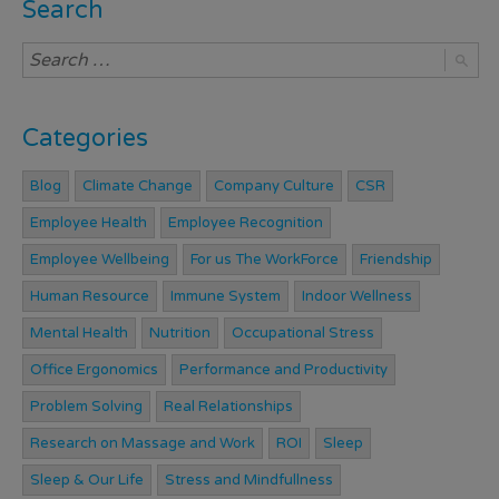
Search
Categories
Blog
Climate Change
Company Culture
CSR
Employee Health
Employee Recognition
Employee Wellbeing
For us The WorkForce
Friendship
Human Resource
Immune System
Indoor Wellness
Mental Health
Nutrition
Occupational Stress
Office Ergonomics
Performance and Productivity
Problem Solving
Real Relationships
Research on Massage and Work
ROI
Sleep
Sleep & Our Life
Stress and Mindfullness