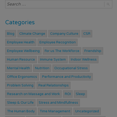
Categories
Blog
Climate Change
Company Culture
CSR
Employee Health
Employee Recognition
Employee Wellbeing
For us The WorkForce
Friendship
Human Resource
Immune System
Indoor Wellness
Mental Health
Nutrition
Occupational Stress
Office Ergonomics
Performance and Productivity
Problem Solving
Real Relationships
Research on Massage and Work
ROI
Sleep
Sleep & Our Life
Stress and Mindfullness
The Human Body
Time Management
Uncategorized