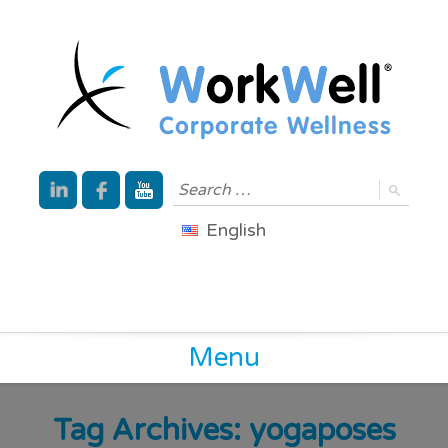
English
Menu
Tag Archives:
yogaposes