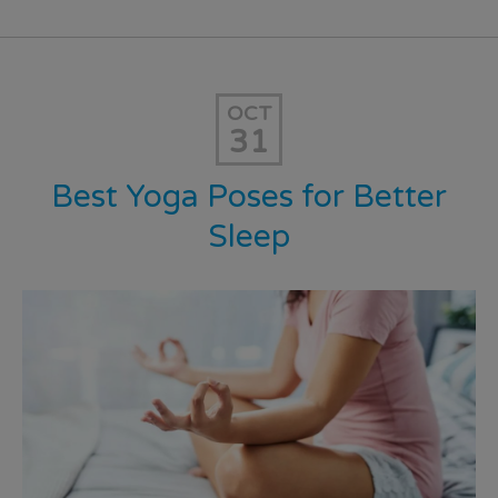
OCT
31
Best Yoga Poses for Better
Sleep